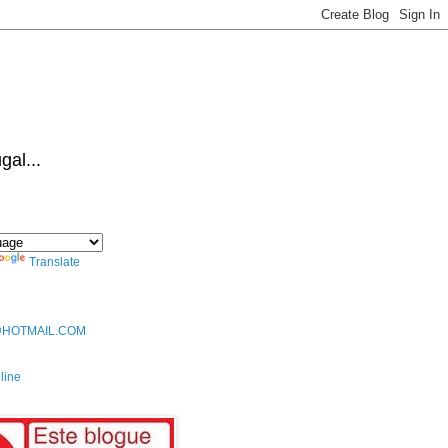
al...
Translate
@HOTMAIL.COM
line