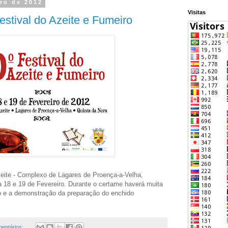
iro de 2012
Visitas
estival do Azeite e Fumeiro
eite - Complexo de Lagares de Proença-a-Velha,
a 18 e 19 de Fevereiro. Durante o certame haverá muita
o e a demonstração da preparação do enchido
mentários: