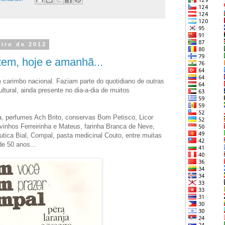
eiro de 2012
tem, hoje e amanhã...
carimbo nacional. Faziam parte do quotidiano de outras
tural, ainda presente no dia-a-dia de muitos
, perfumes Ach Brito, conservas Bom Petisco, Licor
vinhos Ferreirinha e Mateus, farinha Branca de Neve,
êutica Bial, Compal, pasta medicinal Couto, entre muitas
e 50 anos...