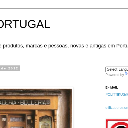
PORTUGAL
e produtos, marcas e pessoas, novas e antigas em Portug
 de 2012
Powered by
E - MAIL
POLITTIKUS
utilizadores on