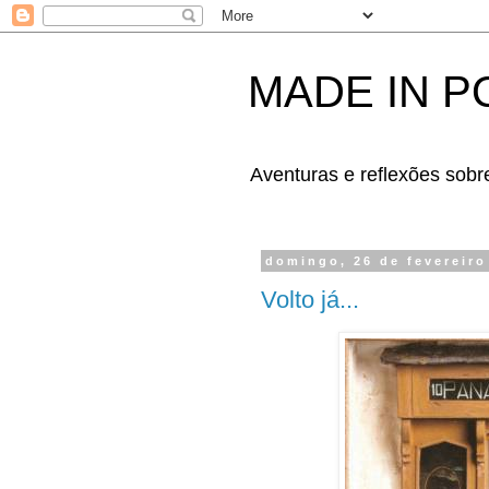
MADE IN 
Aventuras e reflexões sobr
domingo, 26 de fevereiro
Volto já...